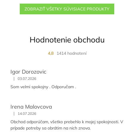
ZOBRAZIŤ VŠETKY SÚVISIACE PRODUKTY
Hodnotenie obchodu
4,8
1414 hodnotení
Igor Dorozovic
|
03.07.2026
Som velmi spokojny . Odporučam .
Irena Malovcova
|
14.07.2026
Obchod odporúčam, všetko prebehlo k mojej spokojnosti. V
prípade potreby sa obrátim na nich znova.