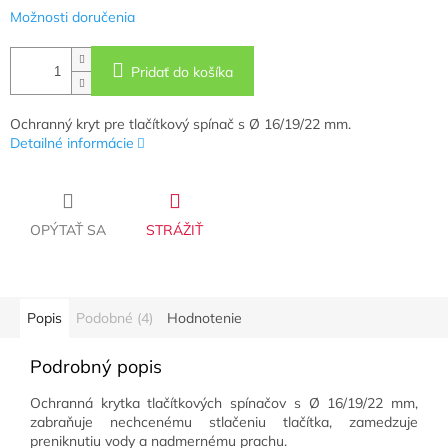
Možnosti doručenia
Pridať do košíka
Ochranný kryt pre tlačítkový spínač s Ø 16/19/22 mm.
Detailné informácie
OPÝTAŤ SA
STRÁŽIŤ
Popis
Podobné (4)
Hodnotenie
Podrobný popis
Ochranná krytka tlačítkových spínačov s Ø 16/19/22 mm,
zabraňuje nechcenému stlačeniu tlačítka, zamedzuje
preniknutiu vody a nadmernému prachu.