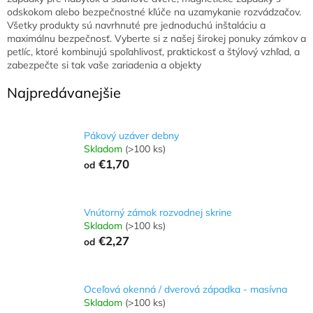
odskokom alebo bezpečnostné kľúče na uzamykanie rozvádzačov.
Všetky produkty sú navrhnuté pre jednoduchú inštaláciu a
maximálnu bezpečnosť. Vyberte si z našej širokej ponuky zámkov a
petlíc, ktoré kombinujú spoľahlivosť, praktickosť a štýlový vzhľad, a
zabezpečte si tak vaše zariadenia a objekty
Najpredávanejšie
Pákový uzáver debny
Skladom
(>100 ks)
€1,70
od
Vnútorný zámok rozvodnej skrine
Skladom
(>100 ks)
€2,27
od
Oceľová okenná / dverová západka - masívna
Skladom
(>100 ks)