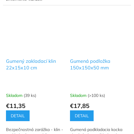
Gumený zakladací klin
Gumená podložka
22x15x10 cm
150x150x50 mm
Skladom
(39 ks)
Skladom
(>100 ks)
€11,35
€17,85
DETAIL
DETAIL
Bezpečnostná zarážka - klin -
Gumená podkladacia kocka