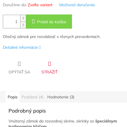
Doručíme do:
Zvoľte variant
Možnosti doručenia
Pridať do košíka
Otočný zámok pre rozvádzač v rôznych prevedeniach.
Detailné informácie
OPÝTAŤ SA
STRÁŽIŤ
Popis
Podobné (4)
Hodnotenie (3)
Podrobný popis
Vnútorný zámok do rozvodnej skrine, skrinky so
špeciálnym
trojhranným kľúčom
.