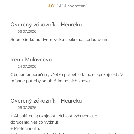
4,8
1414 hodnotení
Overený zákazník - Heureka
|
06.07.2026
Super sietka na dvere ,velka spokojnost,odporucam.
Irena Malovcova
|
14.07.2026
Obchod odporúčam, všetko prebehlo k mojej spokojnosti. V
prípade potreby sa obrátim na nich znova.
Overený zákazník - Heureka
|
06.07.2026
+ Absolútna spokojnosť, rýchlosť vybavenia, aj
doručenia,niet čo vytknúť!
+ Profesionalita!