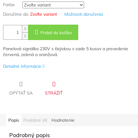
Farba
Doručíme do:
Zvoľte variant
Možnosti doručenia
Pridať do košíka
Panelová signálka 230V s tlejivkou v sade 5 kusov a prevedenie
červená, zelená a oranžová.
Detailné informácie
OPÝTAŤ SA
STRÁŽIŤ
Popis
Podobné (4)
Hodnotenie
Podrobný popis