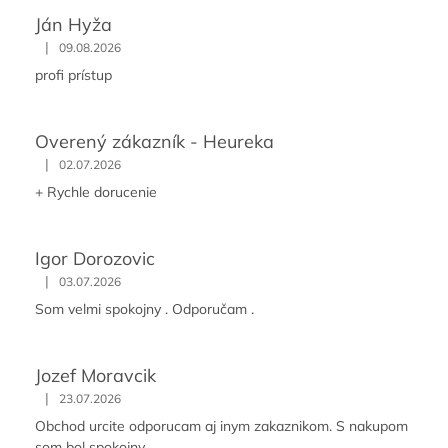
Ján Hyža
|
09.08.2026
profi prístup
Overený zákazník - Heureka
|
02.07.2026
+ Rychle dorucenie
Igor Dorozovic
|
03.07.2026
Som velmi spokojny . Odporučam .
Jozef Moravcik
|
23.07.2026
Obchod urcite odporucam aj inym zakaznikom. S nakupom
som bol spokojny.