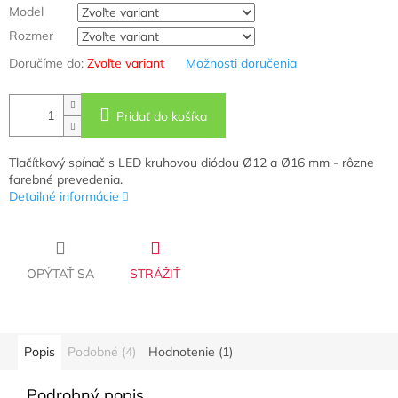
Model
Rozmer
Doručíme do:
Zvoľte variant
Možnosti doručenia
Pridať do košíka
Tlačítkový spínač s LED kruhovou diódou Ø12 a Ø16 mm - rôzne
farebné prevedenia.
Detailné informácie
OPÝTAŤ SA
STRÁŽIŤ
Popis
Podobné (4)
Hodnotenie (1)
Podrobný popis