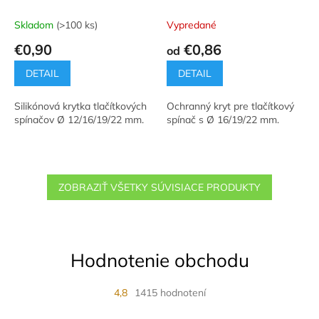
Skladom
(>100 ks)
Vypredané
€0,90
€0,86
od
DETAIL
DETAIL
Silikónová krytka tlačítkových
Ochranný kryt pre tlačítkový
spínačov Ø 12/16/19/22 mm.
spínač s Ø 16/19/22 mm.
ZOBRAZIŤ VŠETKY SÚVISIACE PRODUKTY
Hodnotenie obchodu
4,8
1415 hodnotení