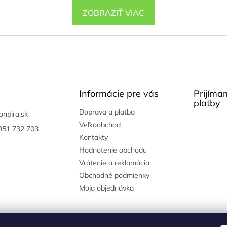
ZOBRAZIŤ VIAC
Informácie pre vás
Prijíma
platby
Doprava a platba
onpira.sk
Veľkoobchod
951 732 703
Kontakty
Hodnotenie obchodu
Vrátenie a reklamácia
Obchodné podmienky
Moja objednávka