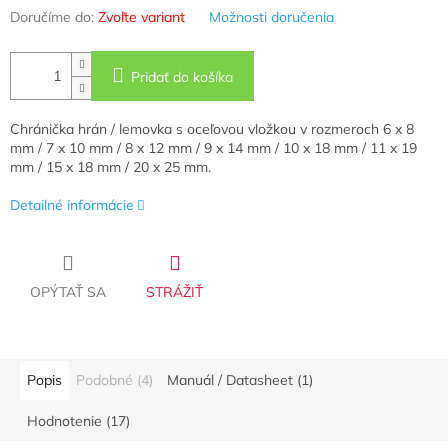
Doručíme do:
Zvoľte variant
Možnosti doručenia
Pridať do košíka
Chránička hrán / lemovka s oceľovou vložkou v rozmeroch
6 x 8
mm / 7 x 10 mm / 8 x 12 mm / 9 x 14 mm / 10 x 18 mm / 11 x 19
mm / 15 x 18 mm / 20 x 25 mm
.
Detailné informácie
OPÝTAŤ SA
STRÁŽIŤ
Popis
Podobné (4)
Manuál / Datasheet (1)
Hodnotenie (17)