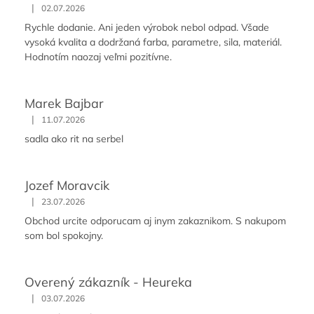
|
02.07.2026
Rychle dodanie. Ani jeden výrobok nebol odpad. Všade
vysoká kvalita a dodržaná farba, parametre, sila, materiál.
Hodnotím naozaj veľmi pozitívne.
Marek Bajbar
|
11.07.2026
sadla ako rit na serbel
Jozef Moravcik
|
23.07.2026
Obchod urcite odporucam aj inym zakaznikom. S nakupom
som bol spokojny.
Overený zákazník - Heureka
|
03.07.2026