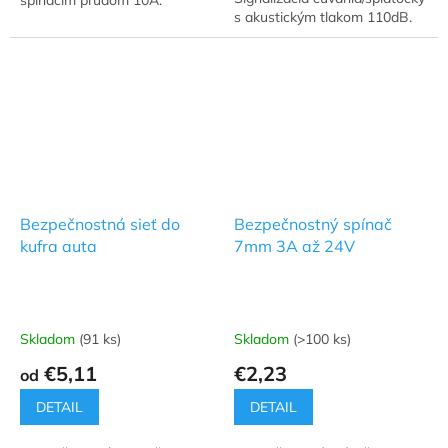
hviezdičiek.
s akustickým tlakom 110dB.
Bezpečnostná sieť do
Bezpečnostný spínač
kufra auta
7mm 3A až 24V
Skladom
(91 ks)
Skladom
(>100 ks)
€5,11
€2,23
od
DETAIL
DETAIL