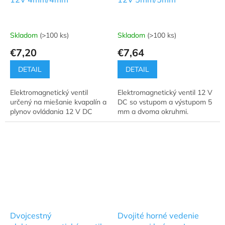
Skladom
(>100 ks)
Skladom
(>100 ks)
€7,20
€7,64
DETAIL
DETAIL
Elektromagnetický ventil
Elektromagnetický ventil 12 V
určený na miešanie kvapalín a
DC so vstupom a výstupom 5
plynov ovládania 12 V DC
mm a dvoma okruhmi.
Dvojcestný
Dvojité horné vedenie