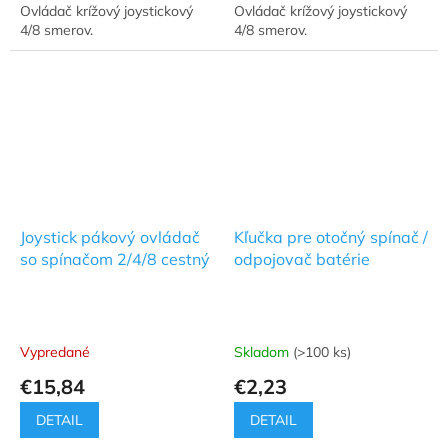
Ovládač krížový joystickový
Ovládač krížový joystickový
4/8 smerov.
4/8 smerov.
Joystick pákový ovládač
Kľučka pre otočný spínač /
so spínačom 2/4/8 cestný
odpojovač batérie
Vypredané
Skladom
(>100 ks)
€15,84
€2,23
DETAIL
DETAIL