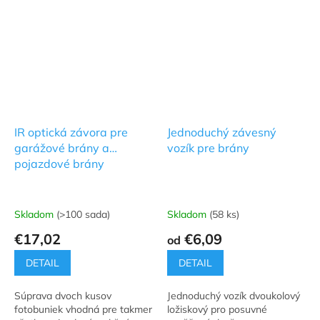
IR optická závora pre
Jednoduchý závesný
garážové brány a
vozík pre brány
pojazdové brány
Skladom
(>100 sada)
Skladom
(58 ks)
€17,02
€6,09
od
DETAIL
DETAIL
Súprava dvoch kusov
Jednoduchý vozík dvoukolový
fotobuniek vhodná pre takmer
ložiskový pro posuvné