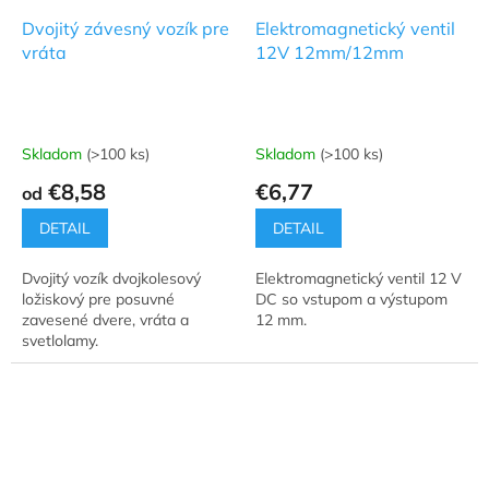
Dvojitý závesný vozík pre
Elektromagnetický ventil
vráta
12V 12mm/12mm
Skladom
(>100 ks)
Skladom
(>100 ks)
€8,58
€6,77
od
DETAIL
DETAIL
Dvojitý vozík dvojkolesový
Elektromagnetický ventil 12 V
ložiskový pre posuvné
DC so vstupom a výstupom
zavesené dvere, vráta a
12 mm.
svetlolamy.