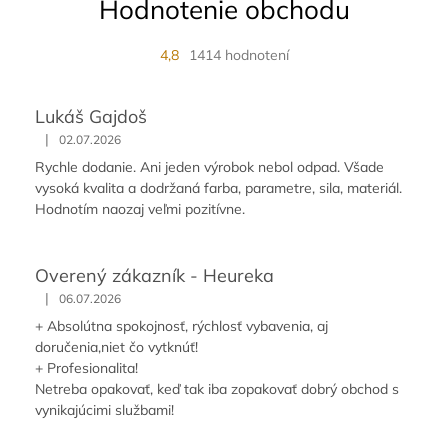
Hodnotenie obchodu
4,8
1414 hodnotení
Lukáš Gajdoš
|
02.07.2026
Rychle dodanie. Ani jeden výrobok nebol odpad. Všade
vysoká kvalita a dodržaná farba, parametre, sila, materiál.
Hodnotím naozaj veľmi pozitívne.
Overený zákazník - Heureka
|
06.07.2026
+ Absolútna spokojnosť, rýchlosť vybavenia, aj
doručenia,niet čo vytknúť!
+ Profesionalita!
Netreba opakovať, keď tak iba zopakovať dobrý obchod s
vynikajúcimi službami!