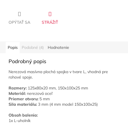
OPÝTAŤ SA
STRÁŽIŤ
Popis
Podobné (4)
Hodnotenie
Podrobný popis
Nerezová masívna plochá spojka v tvare L, vhodná pre
rohové spoje.
Rozmery:
125x80x20 mm, 150x100x25 mm
Materiál:
nerezová oceľ
Priemer otvoru:
5 mm
Sila materiálu:
3 mm (4 mm model 150x100x25)
Obsah balenia:
1x L-uholník