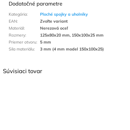
Dodatočné parametre
Kategória
:
Ploché spojky a uholníky
EAN
:
Zvoľte variant
Materiál
:
Nerezová oceľ
Rozmery
:
125x80x20 mm, 150x100x25 mm
Priemer otvoru
:
5 mm
Sila materiálu
:
3 mm (4 mm model 150x100x25)
Súvisiaci tovar