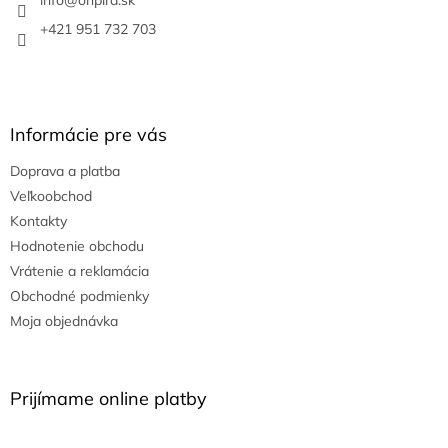
i
e
+421 951 732 703
Informácie pre vás
Doprava a platba
Veľkoobchod
Kontakty
Hodnotenie obchodu
Vrátenie a reklamácia
Obchodné podmienky
Moja objednávka
Prijímame online platby