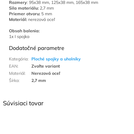
Rozmery
: 95x38 mm, 125x38 mm, 165x38 mm
Sila materiálu:
2,7 mm
Priemer otvoru:
5 mm
Materiál:
nerezová oceľ
Obsah balenia:
1x I spojka
Dodatočné parametre
Kategória
:
Ploché spojky a uholníky
EAN
:
Zvoľte variant
Materiál
:
Nerezová oceľ
Šírka
:
2,7 mm
Súvisiaci tovar