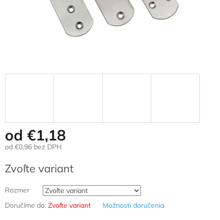
od
€1,18
od
€0,96
bez DPH
Jednotková
Zvoľte variant
cena:
Rozmer
Doručíme do:
Zvoľte variant
Možnosti doručenia