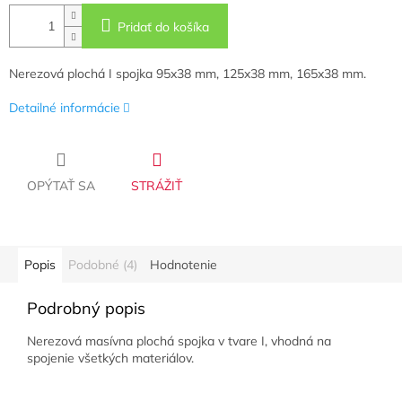
Pridať do košíka
Nerezová plochá I spojka 95x38 mm, 125x38 mm, 165x38 mm.
Detailné informácie
OPÝTAŤ SA
STRÁŽIŤ
Popis
Podobné (4)
Hodnotenie
Podrobný popis
Nerezová masívna plochá spojka v tvare I, vhodná na
spojenie všetkých materiálov.