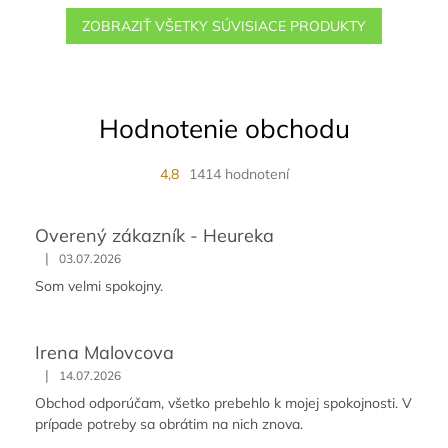
ZOBRAZIŤ VŠETKY SÚVISIACE PRODUKTY
Hodnotenie obchodu
4,8
1414 hodnotení
Overený zákazník - Heureka
|
03.07.2026
Som velmi spokojny.
Irena Malovcova
|
14.07.2026
Obchod odporúčam, všetko prebehlo k mojej spokojnosti. V
prípade potreby sa obrátim na nich znova.