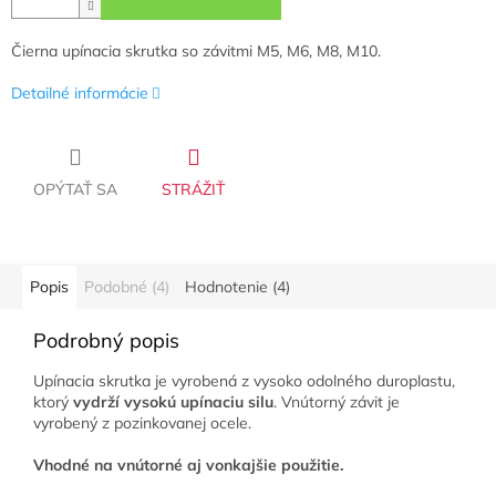
Čierna upínacia skrutka so závitmi M5, M6, M8, M10.
Detailné informácie
OPÝTAŤ SA
STRÁŽIŤ
Popis
Podobné (4)
Hodnotenie (4)
Podrobný popis
Upínacia skrutka je vyrobená z vysoko odolného duroplastu,
ktorý
vydrží vysokú upínaciu silu
. Vnútorný závit je
vyrobený z pozinkovanej ocele.
Vhodné na vnútorné aj vonkajšie použitie.