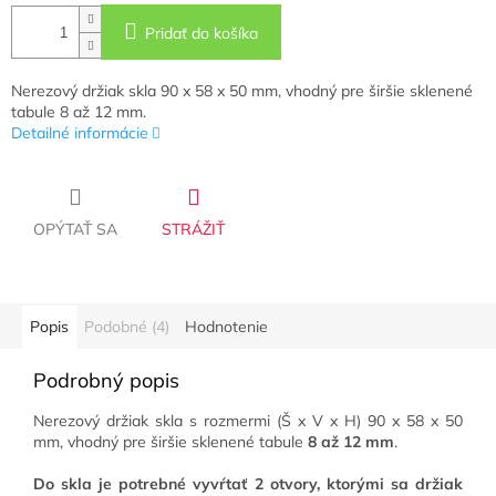
Pridať do košíka
Nerezový držiak skla 90 x 58 x 50 mm, vhodný pre širšie sklenené
tabule 8 až 12 mm.
Detailné informácie
OPÝTAŤ SA
STRÁŽIŤ
Popis
Podobné (4)
Hodnotenie
Podrobný popis
Nerezový držiak skla s rozmermi (Š x V x H) 90 x 58 x 50
mm, vhodný pre širšie sklenené tabule
8 až 12 mm
.
Do skla je potrebné vyvŕtať 2 otvory, ktorými sa držiak