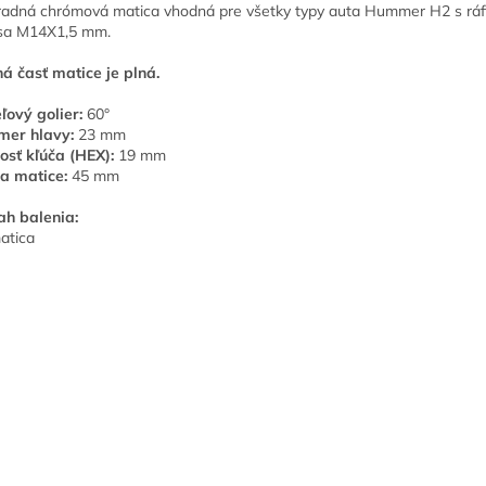
adná chrómová matica vhodná pre všetky typy auta Hummer H2 s rá
sa M14X1,5 mm.
á časť matice je plná.
ľový golier:
60
°
mer hlavy:
23 mm
osť kľúča (HEX):
19 mm
a matice:
45 mm
h balenia:
atica