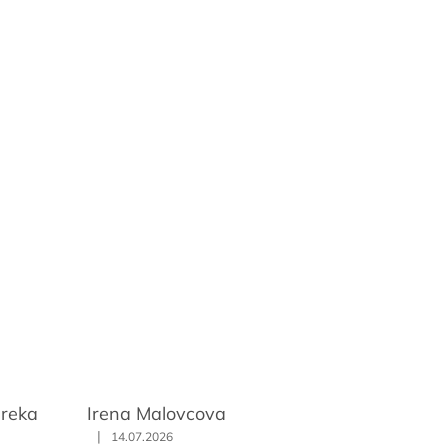
ureka
Irena Malovcova
|
14.07.2026