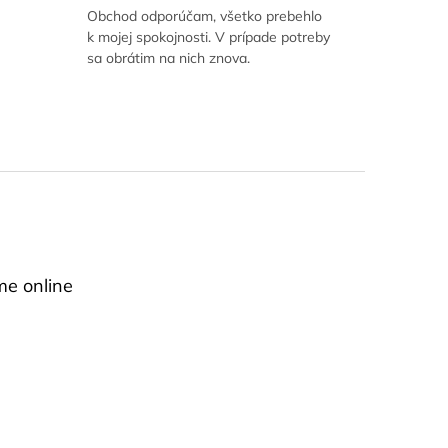
Obchod odporúčam, všetko prebehlo
k mojej spokojnosti. V prípade potreby
sa obrátim na nich znova.
me online