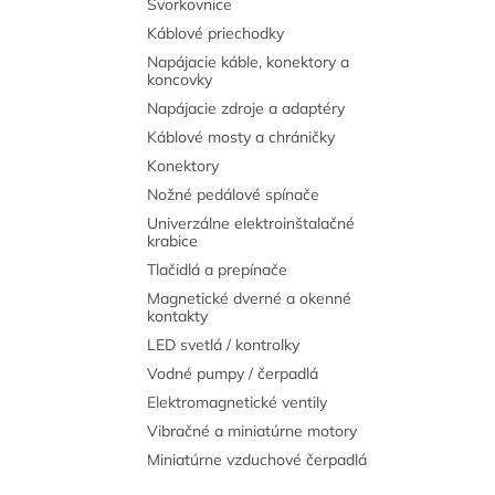
Svorkovnice
Káblové priechodky
Napájacie káble, konektory a
koncovky
Napájacie zdroje a adaptéry
Káblové mosty a chráničky
Konektory
Nožné pedálové spínače
Univerzálne elektroinštalačné
krabice
Tlačidlá a prepínače
Magnetické dverné a okenné
kontakty
LED svetlá / kontrolky
Vodné pumpy / čerpadlá
Elektromagnetické ventily
Vibračné a miniatúrne motory
Miniatúrne vzduchové čerpadlá