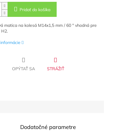
Pridať do košíka
 matica na kolesá M14x1,5 mm / 60 ° vhodná pre
 H2.
 informácie
OPÝTAŤ SA
STRÁŽIŤ
Dodatočné parametre