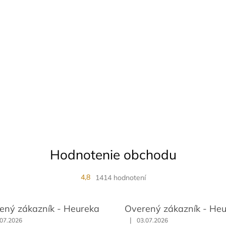
Hodnotenie obchodu
4,8
1414 hodnotení
ený zákazník - Heureka
Overený zákazník - He
|
.07.2026
03.07.2026