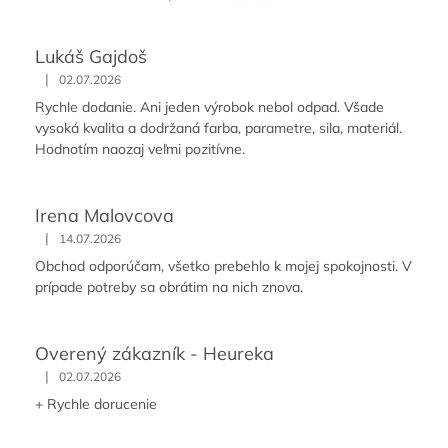
Lukáš Gajdoš
|
02.07.2026
Rychle dodanie. Ani jeden výrobok nebol odpad. Všade
vysoká kvalita a dodržaná farba, parametre, sila, materiál.
Hodnotím naozaj veľmi pozitívne.
Irena Malovcova
|
14.07.2026
Obchod odporúčam, všetko prebehlo k mojej spokojnosti. V
prípade potreby sa obrátim na nich znova.
Overený zákazník - Heureka
|
02.07.2026
+ Rychle dorucenie