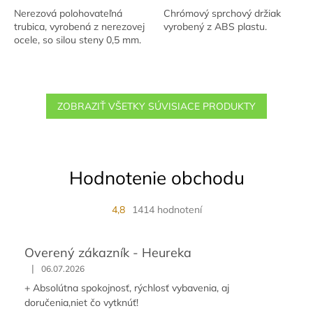
Nerezová polohovateľná
Chrómový sprchový držiak
trubica, vyrobená z nerezovej
vyrobený z ABS plastu.
ocele, so silou steny 0,5 mm.
ZOBRAZIŤ VŠETKY SÚVISIACE PRODUKTY
Hodnotenie obchodu
4,8
1414 hodnotení
Overený zákazník - Heureka
|
06.07.2026
+ Absolútna spokojnosť, rýchlosť vybavenia, aj
doručenia,niet čo vytknúť!