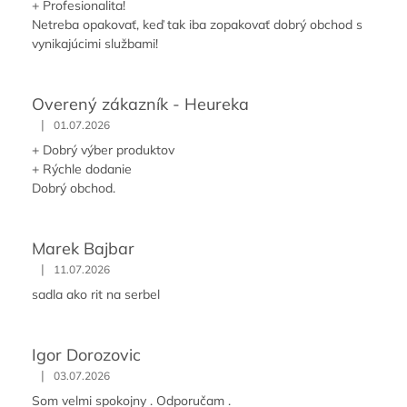
+ Profesionalita!
Netreba opakovať, keď tak iba zopakovať dobrý obchod s
vynikajúcimi službami!
Overený zákazník - Heureka
|
01.07.2026
+ Dobrý výber produktov
+ Rýchle dodanie
Dobrý obchod.
Marek Bajbar
|
11.07.2026
sadla ako rit na serbel
Igor Dorozovic
|
03.07.2026
Som velmi spokojny . Odporučam .