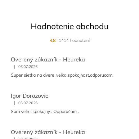
Hodnotenie obchodu
4,8
1414 hodnotení
Overený zákazník - Heureka
|
06.07.2026
Super sietka na dvere ,velka spokojnost,odporucam.
Igor Dorozovic
|
03.07.2026
Som velmi spokojny . Odporučam .
Overený zákazník - Heureka