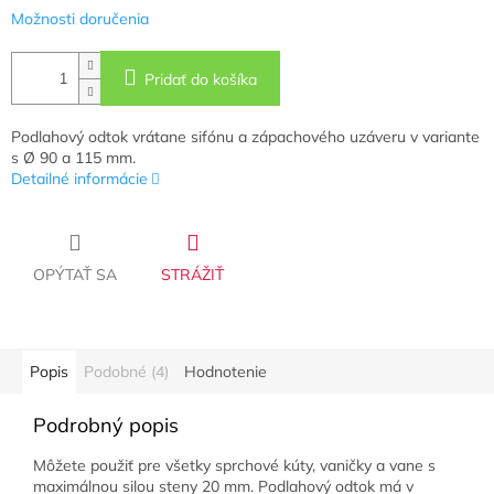
Možnosti doručenia
Pridať do košíka
Podlahový odtok vrátane sifónu a zápachového uzáveru v variante
s Ø 90 a 115 mm.
Detailné informácie
OPÝTAŤ SA
STRÁŽIŤ
Popis
Podobné (4)
Hodnotenie
Podrobný popis
Môžete použiť pre všetky sprchové kúty, vaničky a vane s
maximálnou silou steny 20 mm. Podlahový odtok má v