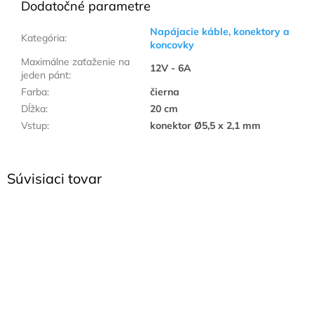
Dodatočné parametre
Napájacie káble, konektory a
Kategória
:
koncovky
Maximálne zaťaženie na
12V - 6A
jeden pánt
:
Farba
:
čierna
Dĺžka
:
20 cm
Vstup
:
konektor Ø5,5 x 2,1 mm
Súvisiaci tovar