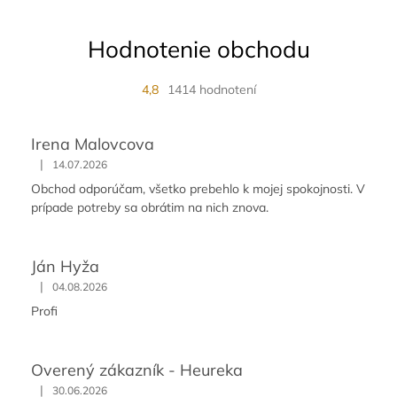
Hodnotenie obchodu
4,8
1414 hodnotení
Irena Malovcova
|
14.07.2026
Obchod odporúčam, všetko prebehlo k mojej spokojnosti. V
prípade potreby sa obrátim na nich znova.
Ján Hyža
|
04.08.2026
Profi
Overený zákazník - Heureka
|
30.06.2026