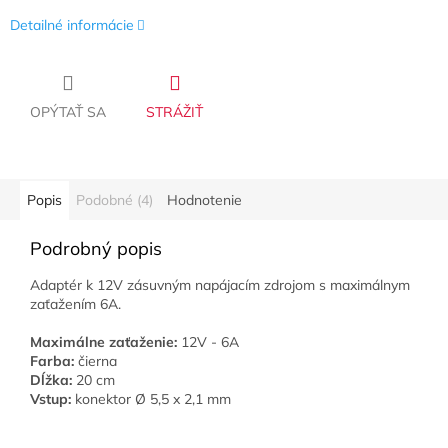
Detailné informácie
OPÝTAŤ SA
STRÁŽIŤ
Popis
Podobné (4)
Hodnotenie
Podrobný popis
Adaptér k 12V zásuvným napájacím zdrojom s maximálnym
zaťažením 6A.
Maximálne zaťaženie:
12V - 6A
Farba:
čierna
Dĺžka:
20 cm
Vstup:
konektor Ø 5,5 x 2,1 mm