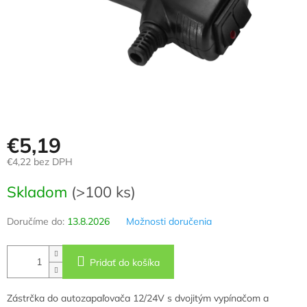
€5,19
€4,22 bez DPH
Jednotková
Skladom
(>100 ks)
cena:
Doručíme do:
13.8.2026
Možnosti doručenia
Pridať do košíka
Zástrčka do autozapaľovača 12/24V s dvojitým vypínačom a