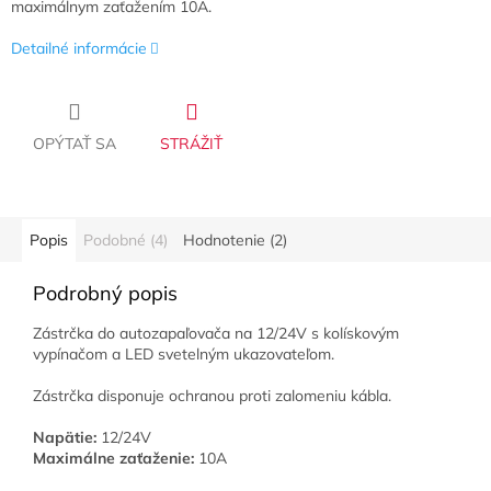
maximálnym zaťažením 10A.
Detailné informácie
OPÝTAŤ SA
STRÁŽIŤ
Popis
Podobné (4)
Hodnotenie (2)
Podrobný popis
Zástrčka do autozapaľovača na 12/24V s kolískovým
vypínačom a LED svetelným ukazovateľom.
Zástrčka disponuje ochranou proti zalomeniu kábla.
Napätie:
12/24V
Maximálne zaťaženie:
10A