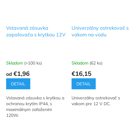
Vstavaná zásuvka
Univerzálny ostrekovač s
zapaľovača s krytkou 12V
vakom na vodu
Skladom
(>100 ks)
Skladom
(62 ks)
€1,96
€16,15
od
DETAIL
DETAIL
Vstavaná zásuvka s krytkou a
Univerzálny ostrekovač s
ochranou krytím IP44, s
vakom pre 12 V DC.
maximálnym zaťažením
120W.