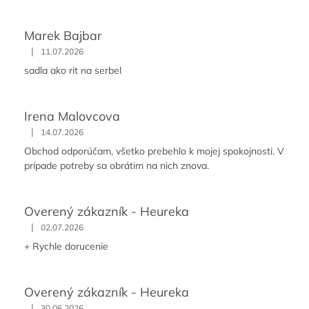
Marek Bajbar
|
11.07.2026
sadla ako rit na serbel
Irena Malovcova
|
14.07.2026
Obchod odporúčam, všetko prebehlo k mojej spokojnosti. V
prípade potreby sa obrátim na nich znova.
Overený zákazník - Heureka
|
02.07.2026
+ Rychle dorucenie
Overený zákazník - Heureka
|
30.06.2026