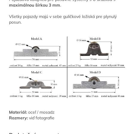
maximálnou šírkou 3 mm
.
Všetky pojazdy majú v sebe guličkové ložiská pre plynulý
posun.
Materiál:
oceľ / mosadz
Rozmery:
viď fotografie