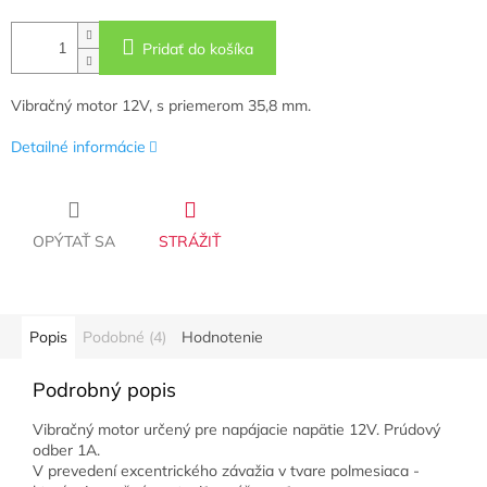
Pridať do košíka
Vibračný motor 12V, s priemerom 35,8 mm.
Detailné informácie
OPÝTAŤ SA
STRÁŽIŤ
Popis
Podobné (4)
Hodnotenie
Podrobný popis
Vibračný motor určený pre napájacie napätie 12V. Prúdový
odber 1A.
V prevedení excentrického závažia v tvare polmesiaca -