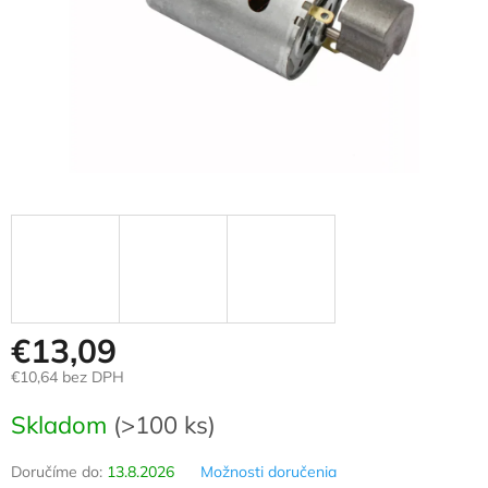
€13,09
€10,64 bez DPH
Jednotková
Skladom
(>100 ks)
cena:
Doručíme do:
13.8.2026
Možnosti doručenia