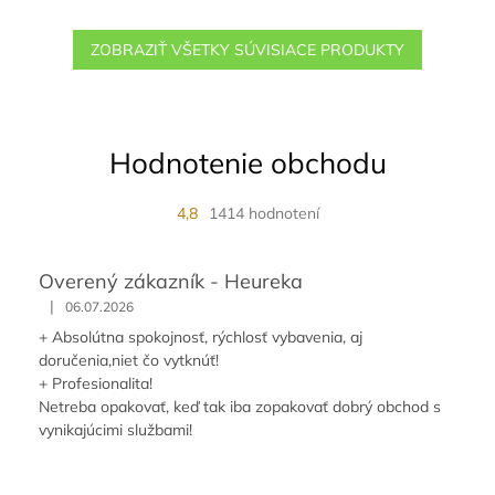
ZOBRAZIŤ VŠETKY SÚVISIACE PRODUKTY
Hodnotenie obchodu
4,8
1414 hodnotení
Overený zákazník - Heureka
|
06.07.2026
+ Absolútna spokojnosť, rýchlosť vybavenia, aj
doručenia,niet čo vytknúť!
+ Profesionalita!
Netreba opakovať, keď tak iba zopakovať dobrý obchod s
vynikajúcimi službami!