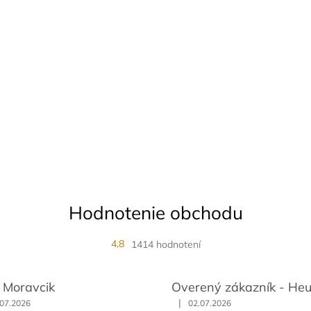
Hodnotenie obchodu
4,8
1414 hodnotení
f Moravcik
Overený zákazník - He
|
.07.2026
02.07.2026