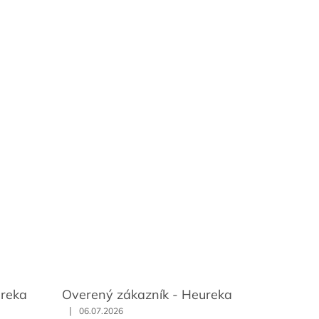
ureka
Overený zákazník - Heureka
|
06.07.2026