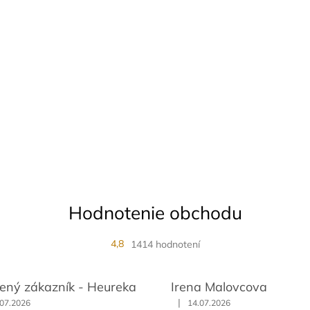
Hodnotenie obchodu
4,8
1414 hodnotení
ený zákazník - Heureka
Irena Malovcova
|
.07.2026
14.07.2026