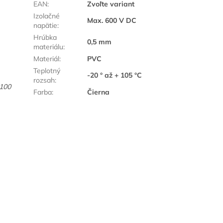
EAN
:
Zvoľte variant
Izolačné
Max. 600 V DC
napätie
:
Hrúbka
0,5 mm
materiálu
:
Materiál
:
PVC
Teplotný
-20 ° až + 105 °C
rozsah
:
 100
Farba
:
Čierna