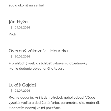
sadla ako rit na serbel
Ján Hyža
|
04.08.2026
Profi
Overený zákazník - Heureka
|
30.06.2026
+ prehľadný web a rýchlosť vybavenia objednávky
rýchle dodanie objednaného tovaru
Lukáš Gajdoš
|
02.07.2026
Rychle dodanie. Ani jeden výrobok nebol odpad. Všade
vysoká kvalita a dodržaná farba, parametre, sila, materiál.
Hodnotím naozaj veľmi pozitívne.