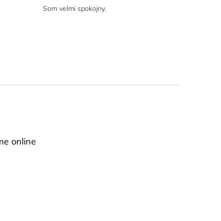
Som velmi spokojny.
me online