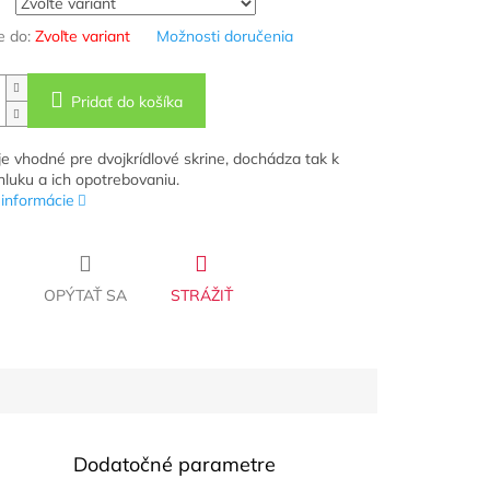
 do:
Zvoľte variant
Možnosti doručenia
Pridať do košíka
je vhodné pre dvojkrídlové skrine, dochádza tak k
 hluku a ich opotrebovaniu.
 informácie
OPÝTAŤ SA
STRÁŽIŤ
Dodatočné parametre