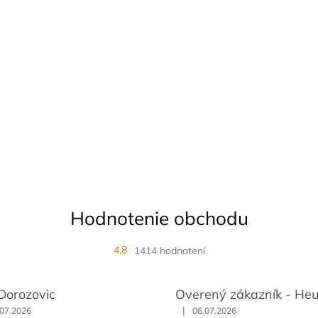
Hodnotenie obchodu
4,8
1414 hodnotení
 Dorozovic
Overený zákazník - He
|
.07.2026
06.07.2026