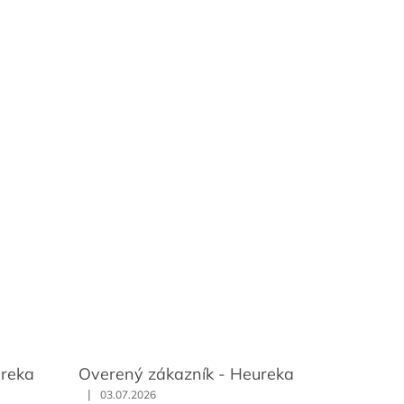
ureka
Overený zákazník - Heureka
|
03.07.2026