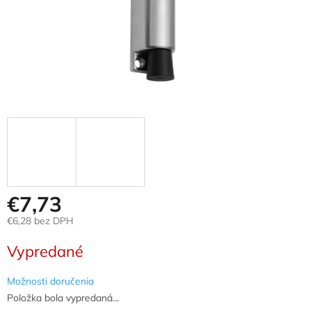
€7,73
€6,28 bez DPH
Jednotková
Vypredané
cena:
Možnosti doručenia
Položka bola vypredaná…