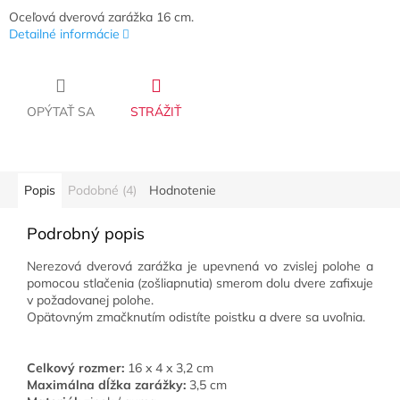
Oceľová dverová zarážka 16 cm.
Detailné informácie
OPÝTAŤ SA
STRÁŽIŤ
Popis
Podobné (4)
Hodnotenie
Podrobný popis
Nerezová dverová zarážka je upevnená vo zvislej polohe a
pomocou stlačenia (zošliapnutia) smerom dolu dvere zafixuje
v požadovanej polohe.
Opätovným zmačknutím odistíte poistku a dvere sa uvoľnia.
Celkový rozmer:
16 x 4 x 3,2 cm
Maximálna dĺžka zarážky:
3,5 cm