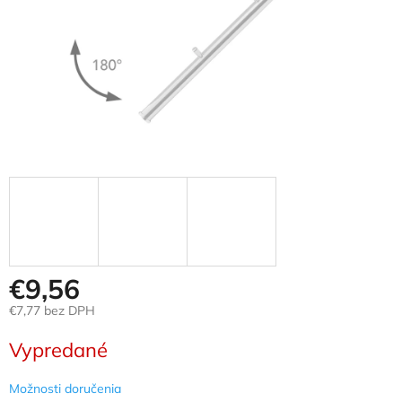
€9,56
€7,77 bez DPH
Jednotková
Vypredané
cena:
Možnosti doručenia