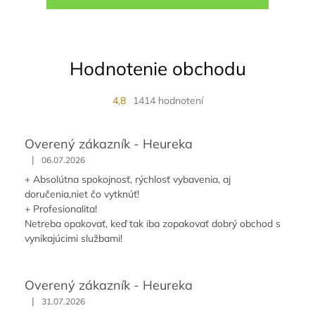
Hodnotenie obchodu
4,8
1414 hodnotení
Overený zákazník - Heureka
|
06.07.2026
+ Absolútna spokojnosť, rýchlosť vybavenia, aj
doručenia,niet čo vytknúť!
+ Profesionalita!
Netreba opakovať, keď tak iba zopakovať dobrý obchod s
vynikajúcimi službami!
Overený zákazník - Heureka
|
31.07.2026