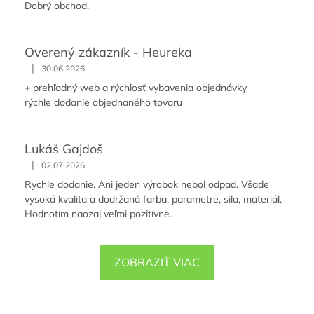
Dobrý obchod.
Overený zákazník - Heureka
|
30.06.2026
+ prehľadný web a rýchlosť vybavenia objednávky
rýchle dodanie objednaného tovaru
Lukáš Gajdoš
|
02.07.2026
Rychle dodanie. Ani jeden výrobok nebol odpad. Všade
vysoká kvalita a dodržaná farba, parametre, sila, materiál.
Hodnotím naozaj veľmi pozitívne.
ZOBRAZIŤ VIAC
Z