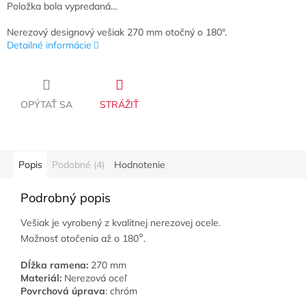
Položka bola vypredaná…
Nerezový designový vešiak 270 mm otočný o 180°.
Detailné informácie
OPÝTAŤ SA
STRÁŽIŤ
Popis
Podobné (4)
Hodnotenie
Podrobný popis
Vešiak je vyrobený z kvalitnej nerezovej ocele.
°
Možnosť otočenia až o 180
.
Dĺžka ramena:
270 mm
Materiál:
Nerezová oceľ
Povrchová úprava
: chróm