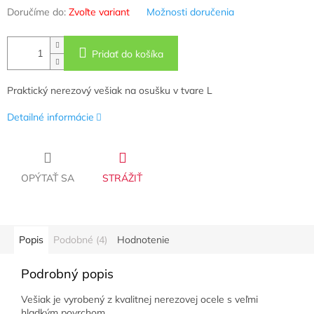
Doručíme do:
Zvoľte variant
Možnosti doručenia
Pridať do košíka
Praktický nerezový vešiak na osušku v tvare L
Detailné informácie
OPÝTAŤ SA
STRÁŽIŤ
Popis
Podobné (4)
Hodnotenie
Podrobný popis
Vešiak je vyrobený z kvalitnej nerezovej ocele s veľmi
hladkým povrchom.