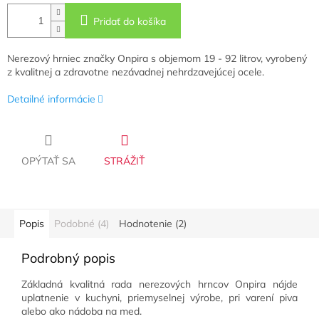
Pridať do košíka
Nerezový hrniec značky Onpira s objemom 19 - 92 litrov, vyrobený
z kvalitnej a zdravotne nezávadnej nehrdzavejúcej ocele.
Detailné informácie
OPÝTAŤ SA
STRÁŽIŤ
Popis
Podobné (4)
Hodnotenie (2)
Podrobný popis
Základná kvalitná rada nerezových hrncov Onpira nájde
uplatnenie v kuchyni, priemyselnej výrobe, pri varení piva
alebo ako nádoba na med.