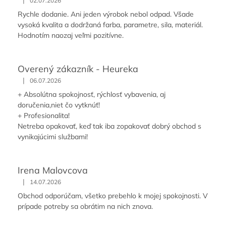
|
02.07.2026
Rychle dodanie. Ani jeden výrobok nebol odpad. Všade
vysoká kvalita a dodržaná farba, parametre, sila, materiál.
Hodnotím naozaj veľmi pozitívne.
Overený zákazník - Heureka
|
06.07.2026
+ Absolútna spokojnosť, rýchlosť vybavenia, aj
doručenia,niet čo vytknúť!
+ Profesionalita!
Netreba opakovať, keď tak iba zopakovať dobrý obchod s
vynikajúcimi službami!
Irena Malovcova
|
14.07.2026
Obchod odporúčam, všetko prebehlo k mojej spokojnosti. V
prípade potreby sa obrátim na nich znova.