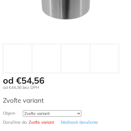
od
€54,56
od
€44,36
bez DPH
Jednotková
Zvoľte variant
cena:
Objem
Doručíme do:
Zvoľte variant
Možnosti doručenia