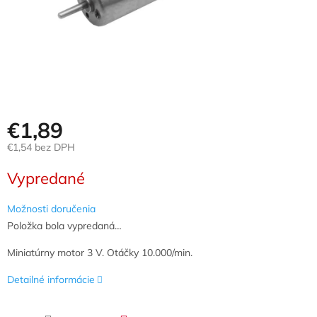
€1,89
€1,54 bez DPH
Jednotková
Vypredané
cena:
Možnosti doručenia
Položka bola vypredaná…
Miniatúrny motor 3 V. Otáčky 10.000/min.
Detailné informácie