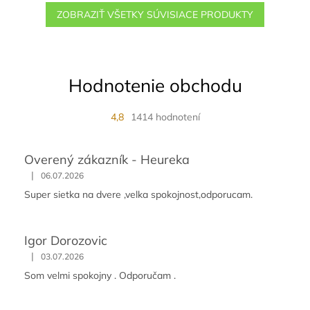
ZOBRAZIŤ VŠETKY SÚVISIACE PRODUKTY
Hodnotenie obchodu
4,8
1414 hodnotení
Overený zákazník - Heureka
|
06.07.2026
Super sietka na dvere ,velka spokojnost,odporucam.
Igor Dorozovic
|
03.07.2026
Som velmi spokojny . Odporučam .