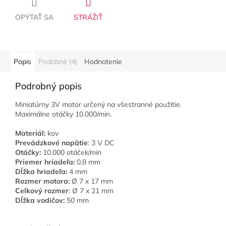
OPÝTAŤ SA
STRÁŽIŤ
Popis
Podobné (4)
Hodnotenie
Podrobný popis
Miniatúrny 3V motor určený na všestranné použitie.
Maximálne otáčky 10.000/min.
Materiál:
kov
Prevádzkové napätie
: 3 V DC
Otáčky:
10.000 otáček/min
Priemer hriadeľa:
0,8 mm
Dĺžka hriadeľa:
4 mm
Rozmer motora:
Ø 7 x 17 mm
Celkový rozmer
: Ø 7 x 21 mm
Dĺžka vodičov
:
50 mm