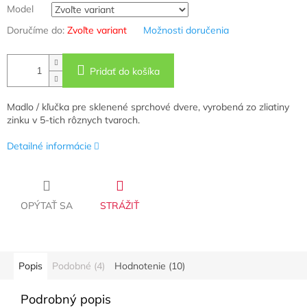
Model
Doručíme do:
Zvoľte variant
Možnosti doručenia
Pridať do košíka
Madlo / kľučka pre sklenené sprchové dvere, vyrobená zo zliatiny
zinku v 5-tich rôznych tvaroch.
Detailné informácie
OPÝTAŤ SA
STRÁŽIŤ
Popis
Podobné (4)
Hodnotenie (10)
Podrobný popis