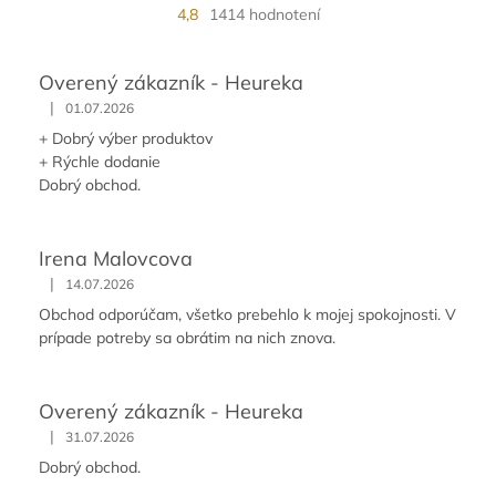
4,8
1414 hodnotení
Overený zákazník - Heureka
|
01.07.2026
+ Dobrý výber produktov
+ Rýchle dodanie
Dobrý obchod.
Irena Malovcova
|
14.07.2026
Obchod odporúčam, všetko prebehlo k mojej spokojnosti. V
prípade potreby sa obrátim na nich znova.
Overený zákazník - Heureka
|
31.07.2026
Dobrý obchod.