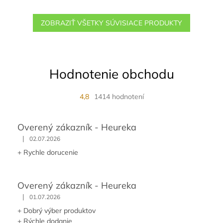
ZOBRAZIŤ VŠETKY SÚVISIACE PRODUKTY
Hodnotenie obchodu
4,8
1414 hodnotení
Overený zákazník - Heureka
|
02.07.2026
+ Rychle dorucenie
Overený zákazník - Heureka
|
01.07.2026
+ Dobrý výber produktov
+ Rýchle dodanie