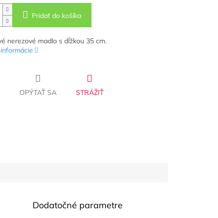
Pridať do košíka
é nerezové madlo s dĺžkou 35 cm.
 informácie
OPÝTAŤ SA
STRÁŽIŤ
Dodatočné parametre