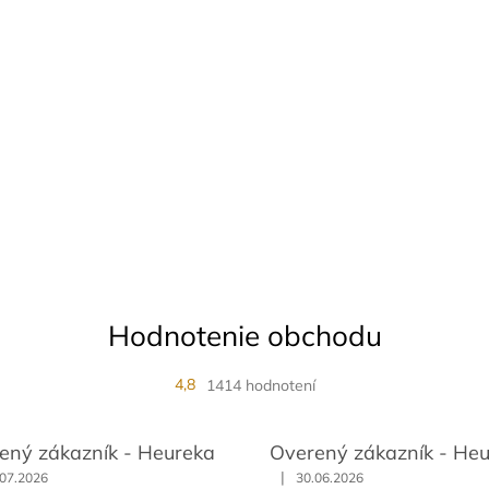
Hodnotenie obchodu
4,8
1414 hodnotení
ený zákazník - Heureka
Overený zákazník - He
|
.07.2026
30.06.2026