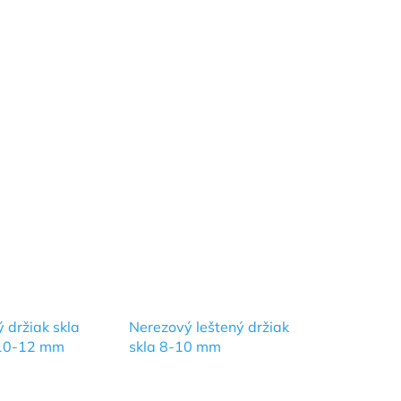
 držiak skla
Nerezový leštený držiak
 10-12 mm
skla 8-10 mm