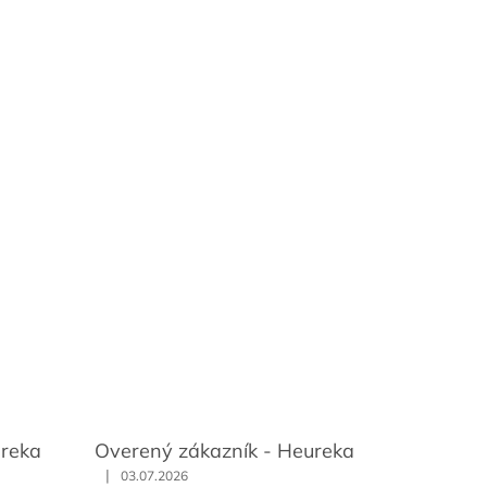
ureka
Overený zákazník - Heureka
|
03.07.2026