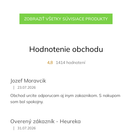
ZOBRAZIŤ VŠETKY SÚVISIACE PRODUKTY
Hodnotenie obchodu
4,8
1414 hodnotení
Jozef Moravcik
|
23.07.2026
Obchod urcite odporucam aj inym zakaznikom. S nakupom
som bol spokojny.
Overený zákazník - Heureka
|
31.07.2026