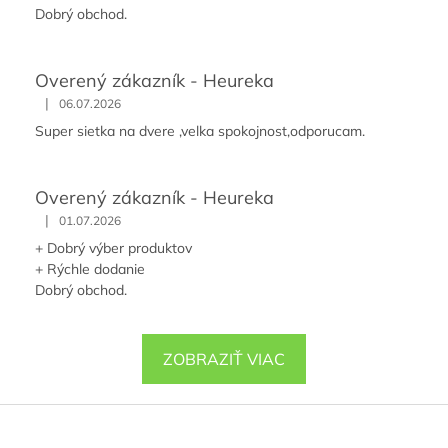
Dobrý obchod.
Overený zákazník - Heureka
|
06.07.2026
Super sietka na dvere ,velka spokojnost,odporucam.
Overený zákazník - Heureka
|
01.07.2026
+ Dobrý výber produktov
+ Rýchle dodanie
Dobrý obchod.
ZOBRAZIŤ VIAC
Z
á