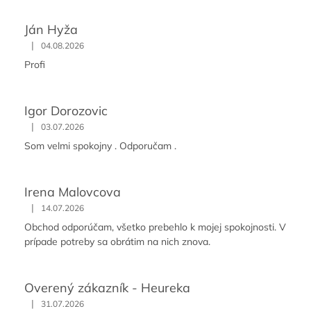
Ján Hyža
|
04.08.2026
Profi
Igor Dorozovic
|
03.07.2026
Som velmi spokojny . Odporučam .
Irena Malovcova
|
14.07.2026
Obchod odporúčam, všetko prebehlo k mojej spokojnosti. V
prípade potreby sa obrátim na nich znova.
Overený zákazník - Heureka
|
31.07.2026