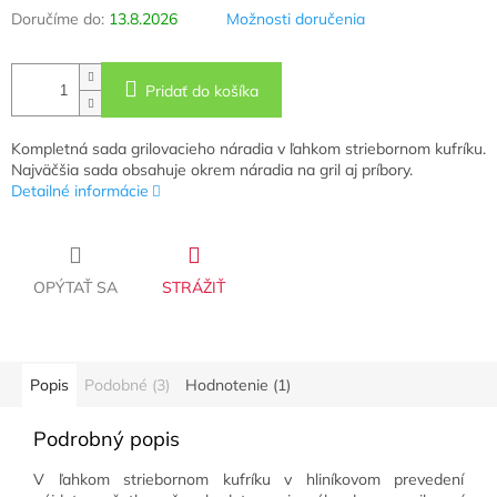
Doručíme do:
13.8.2026
Možnosti doručenia
Pridať do košíka
Kompletná sada grilovacieho náradia v ľahkom striebornom kufríku.
Najväčšia sada obsahuje okrem náradia na gril aj príbory.
Detailné informácie
OPÝTAŤ SA
STRÁŽIŤ
Popis
Podobné (3)
Hodnotenie (1)
Podrobný popis
V ľahkom striebornom kufríku v hliníkovom prevedení