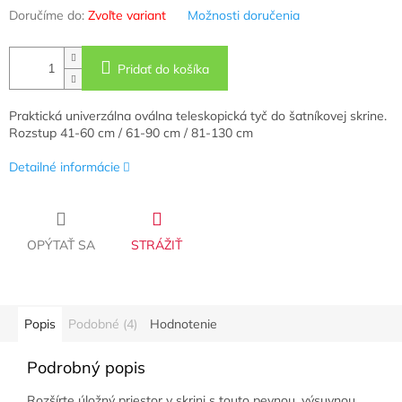
Doručíme do:
Zvoľte variant
Možnosti doručenia
Pridať do košíka
Praktická univerzálna oválna teleskopická tyč do šatníkovej skrine.
Rozstup 41-60 cm / 61-90 cm / 81-130 cm
Detailné informácie
OPÝTAŤ SA
STRÁŽIŤ
Popis
Podobné (4)
Hodnotenie
Podrobný popis
Rozšírte úložný priestor v skrini s touto pevnou, výsuvnou