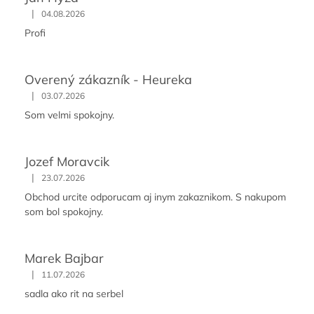
|
04.08.2026
Profi
Overený zákazník - Heureka
|
03.07.2026
Som velmi spokojny.
Jozef Moravcik
|
23.07.2026
Obchod urcite odporucam aj inym zakaznikom. S nakupom
som bol spokojny.
Marek Bajbar
|
11.07.2026
sadla ako rit na serbel