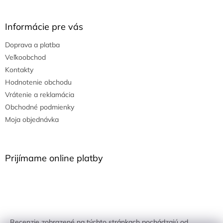
Informácie pre vás
Doprava a platba
Veľkoobchod
Kontakty
Hodnotenie obchodu
Vrátenie a reklamácia
Obchodné podmienky
Moja objednávka
Prijímame online platby
Recenzie zobrazené na týchto stránkach pochádzajú od