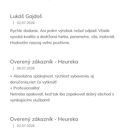
Lukáš Gajdoš
|
02.07.2026
Rychle dodanie. Ani jeden výrobok nebol odpad. Všade
vysoká kvalita a dodržaná farba, parametre, sila, materiál.
Hodnotím naozaj veľmi pozitívne.
Overený zákazník - Heureka
|
06.07.2026
+ Absolútna spokojnosť, rýchlosť vybavenia, aj
doručenia,niet čo vytknúť!
+ Profesionalita!
Netreba opakovať, keď tak iba zopakovať dobrý obchod s
vynikajúcimi službami!
Overený zákazník - Heureka
|
02.07.2026