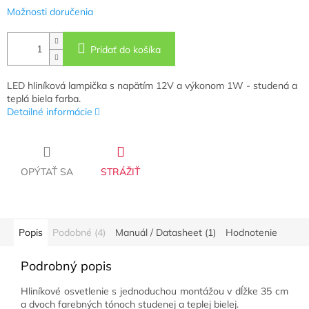
Možnosti doručenia
Pridať do košíka
LED hliníková lampička s napätím 12V a výkonom 1W - studená a
teplá biela farba.
Detailné informácie
OPÝTAŤ SA
STRÁŽIŤ
Popis
Podobné (4)
Manuál / Datasheet (1)
Hodnotenie
Podrobný popis
Hliníkové osvetlenie s jednoduchou montážou v dĺžke 35 cm
a dvoch farebných tónoch studenej a teplej bielej.