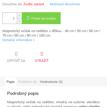
Doručíme do:
Zvoľte variant
Možnosti doručenia
Pridať do košíka
Magnetický vešiak na radiátor s dĺžkou - 40 cm / 50 cm / 60 cm /
70 cm / 80 cm / 90 cm / 100 cm.
Detailné informácie
OPÝTAŤ SA
STRÁŽIŤ
Popis
Podobné (4)
Hodnotenie (1)
Podrobný popis
Magnetický vešiak na radiátor, vhodný na sušenie uterákov
a utierok, veľmi jednoduchá montáž pomocou
veľmi silného