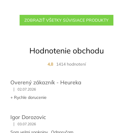
ZOBRAZIŤ VŠETKY SÚVISIACE PRODUKTY
Hodnotenie obchodu
4,8
1414 hodnotení
Overený zákazník - Heureka
|
02.07.2026
+ Rychle dorucenie
Igor Dorozovic
|
03.07.2026
Som velmi spokojny . Odporučam .