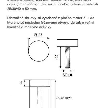
dosiek, informačných tabuliek a panelov k stene vo veľkosti
25/30/40 a 50 mm.
Distančné skrutky sú vyrobené z plného materiálu, do
ktorého sú následne frézované otvory. Ide tak o veľmi
kvalitné a masívne držiaky.