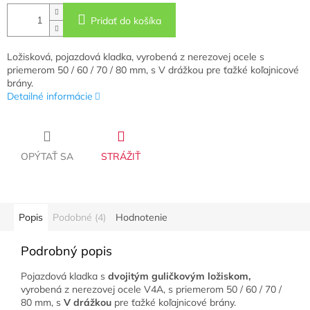
Pridať do košíka
Ložisková, pojazdová kladka, vyrobená z nerezovej ocele s
priemerom 50 / 60 / 70 / 80 mm, s V drážkou pre ťažké koľajnicové
brány.
Detailné informácie
OPÝTAŤ SA
STRÁŽIŤ
Popis
Podobné (4)
Hodnotenie
Podrobný popis
Pojazdová kladka s
dvojitým guličkovým ložiskom,
vyrobená z nerezovej ocele V4A, s priemerom 50 / 60 / 70 /
80 mm,
s
V drážkou
pre ťažké koľajnicové brány.