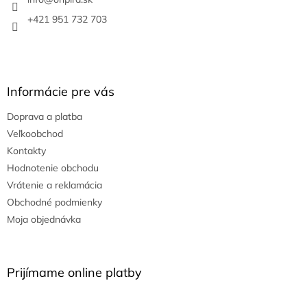
i
e
+421 951 732 703
Informácie pre vás
Doprava a platba
Veľkoobchod
Kontakty
Hodnotenie obchodu
Vrátenie a reklamácia
Obchodné podmienky
Moja objednávka
Prijímame online platby