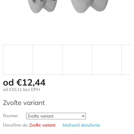
od
€12,44
od
€10,11
bez DPH
Jednotková
Zvoľte variant
cena:
Rozmer
Doručíme do:
Zvoľte variant
Možnosti doručenia