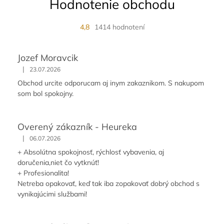
Hodnotenie obchodu
4,8
1414 hodnotení
Jozef Moravcik
|
23.07.2026
Obchod urcite odporucam aj inym zakaznikom. S nakupom
som bol spokojny.
Overený zákazník - Heureka
|
06.07.2026
+ Absolútna spokojnosť, rýchlosť vybavenia, aj
doručenia,niet čo vytknúť!
+ Profesionalita!
Netreba opakovať, keď tak iba zopakovať dobrý obchod s
vynikajúcimi službami!