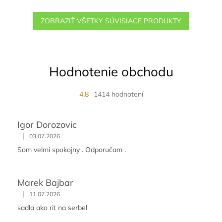
ZOBRAZIŤ VŠETKY SÚVISIACE PRODUKTY
Hodnotenie obchodu
4,8
1414 hodnotení
Igor Dorozovic
|
03.07.2026
Som velmi spokojny . Odporučam .
Marek Bajbar
|
11.07.2026
sadla ako rit na serbel