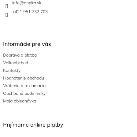
i
info
@
onpira.sk
e
+421 951 732 703
Informácie pre vás
Doprava a platba
Veľkoobchod
Kontakty
Hodnotenie obchodu
Vrátenie a reklamácia
Obchodné podmienky
Moja objednávka
Prijímame online platby