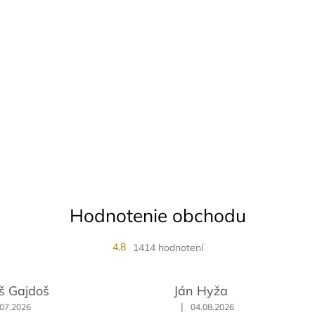
Hodnotenie obchodu
4,8
1414 hodnotení
š Gajdoš
Ján Hyža
|
.07.2026
04.08.2026