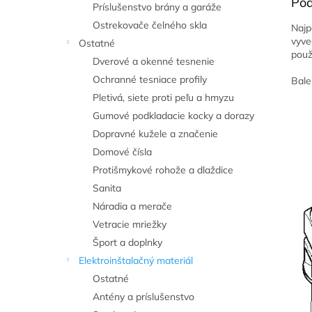
Pod
Príslušenstvo brány a garáže
Ostrekovače čelného skla
Najp
vyve
Ostatné
použ
Dverové a okenné tesnenie
Ochranné tesniace profily
Bale
Pletivá, siete proti peľu a hmyzu
Gumové podkladacie kocky a dorazy
Dopravné kužele a značenie
Domové čísla
Protišmykové rohože a dlaždice
Sanita
Náradia a merače
Vetracie mriežky
Šport a doplnky
Elektroinštalačný materiál
Ostatné
Antény a príslušenstvo