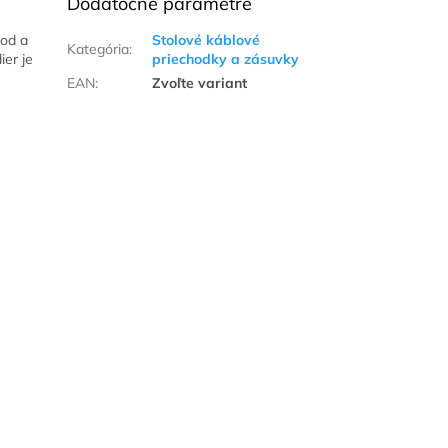
Dodatočné parametre
vod a
Stolové káblové
Kategória
:
ier je
priechodky a zásuvky
EAN
:
Zvoľte variant