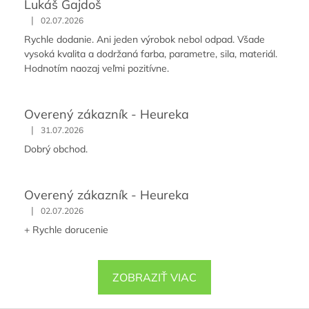
Lukáš Gajdoš
|
02.07.2026
Rychle dodanie. Ani jeden výrobok nebol odpad. Všade
vysoká kvalita a dodržaná farba, parametre, sila, materiál.
Hodnotím naozaj veľmi pozitívne.
Overený zákazník - Heureka
|
31.07.2026
Dobrý obchod.
Overený zákazník - Heureka
|
02.07.2026
+ Rychle dorucenie
ZOBRAZIŤ VIAC