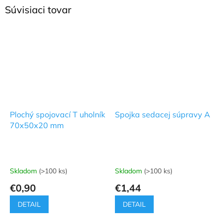
Súvisiaci tovar
Plochý spojovací T uholník
Spojka sedacej súpravy A
70x50x20 mm
Skladom
(>100 ks)
Skladom
(>100 ks)
€0,90
€1,44
DETAIL
DETAIL