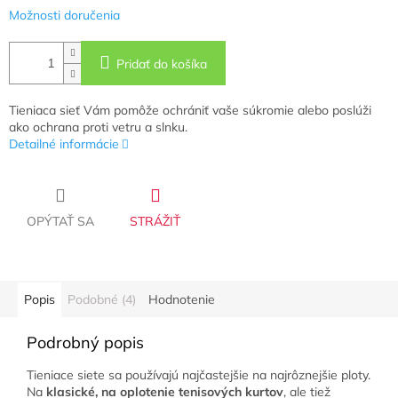
Možnosti doručenia
Pridať do košíka
Tieniaca sieť Vám pomôže ochrániť vaše súkromie alebo poslúži
ako ochrana proti vetru a slnku.
Detailné informácie
OPÝTAŤ SA
STRÁŽIŤ
Popis
Podobné (4)
Hodnotenie
Podrobný popis
Tieniace siete sa používajú najčastejšie na najrôznejšie ploty.
Na
klasické, na oplotenie tenisových kurtov
, ale tiež