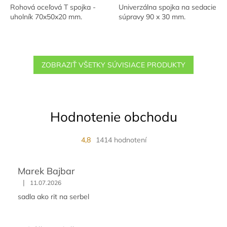
Rohová oceľová T spojka -
Univerzálna spojka na sedacie
uholník 70x50x20 mm.
súpravy 90 x 30 mm.
ZOBRAZIŤ VŠETKY SÚVISIACE PRODUKTY
Hodnotenie obchodu
4,8
1414 hodnotení
Marek Bajbar
|
11.07.2026
sadla ako rit na serbel