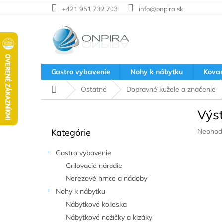
Prejsť
+421 951 732 703
info@onpira.sk
na
obsah
Gastro vybavenie
Nohy k nábytku
Kova
Domov
Ostatné
Dopravné kužele a značenie
B
Výs
o
Preskočiť
č
Prieme
Kategórie
Neohod
kategórie
n
hodnote
ý
produkt
Gastro vybavenie
p
je
Grilovacie náradie
a
0,0
z
Nerezové hrnce a nádoby
n
5
e
Nohy k nábytku
hviezdič
l
Nábytkové kolieska
Nábytkové nožičky a klzáky