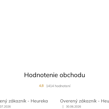
Hodnotenie obchodu
4,8
1414 hodnotení
ený zákazník - Heureka
Overený zákazník - He
|
.07.2026
30.06.2026