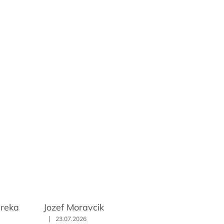
ureka
Jozef Moravcik
|
23.07.2026