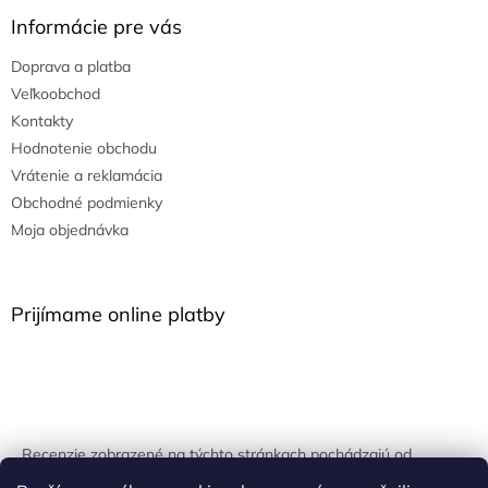
Informácie pre vás
Doprava a platba
Veľkoobchod
Kontakty
Hodnotenie obchodu
Vrátenie a reklamácia
Obchodné podmienky
Moja objednávka
Prijímame online platby
Recenzie zobrazené na týchto stránkach pochádzajú od
overených zákazníkov. Overovanie prebieha pomocou