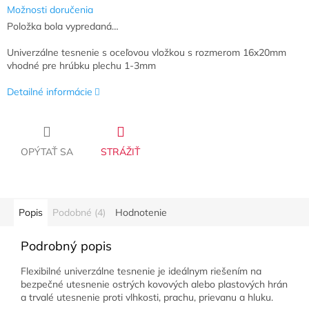
Možnosti doručenia
Položka bola vypredaná…
Univerzálne tesnenie s oceľovou vložkou s rozmerom 16x20mm
vhodné pre hrúbku plechu 1-3mm
Detailné informácie
OPÝTAŤ SA
STRÁŽIŤ
Popis
Podobné (4)
Hodnotenie
Podrobný popis
Flexibilné univerzálne tesnenie je ideálnym riešením na
bezpečné utesnenie ostrých kovových alebo plastových hrán
a trvalé utesnenie proti vlhkosti, prachu, prievanu a hluku.