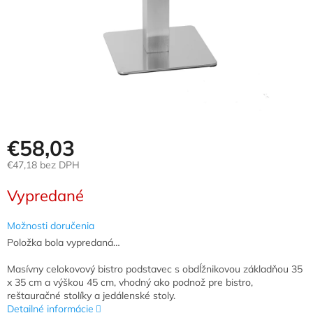
€58,03
€47,18 bez DPH
Jednotková
Vypredané
cena:
Možnosti doručenia
Položka bola vypredaná…
Masívny celokovový bistro podstavec s obdĺžnikovou základňou 35
x 35 cm a výškou 45 cm, vhodný ako podnož pre bistro,
reštauračné stolíky a jedálenské stoly.
Detailné informácie