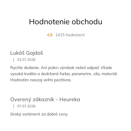
Hodnotenie obchodu
4,8
1415 hodnotení
Lukáš Gajdoš
|
02.07.2026
Rychle dodanie. Ani jeden výrobok nebol odpad. Všade
vysoká kvalita a dodržaná farba, parametre, sila, materiál.
Hodnotím naozaj veľmi pozitívne.
Overený zákazník - Heureka
|
07.07.2026
široký sortiment za dobré ceny